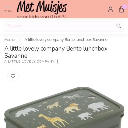
0
MENU
Home
/
A little lovely company Bento lunchbox Savanne
A little lovely company Bento lunchbox
Savanne
A LITTLE LOVELY COMPANY