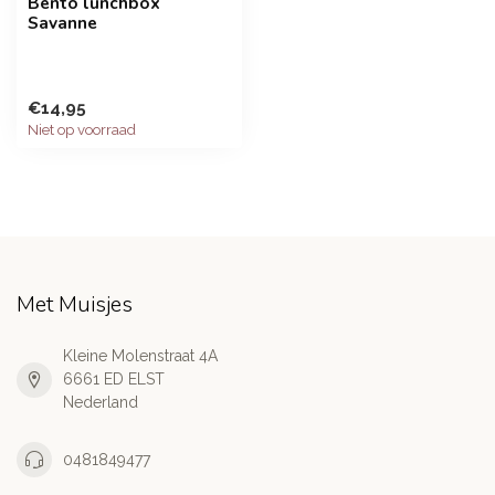
Bento lunchbox
Savanne
€14,95
Niet op voorraad
Met Muisjes
Kleine Molenstraat 4A
6661 ED ELST
Nederland
0481849477