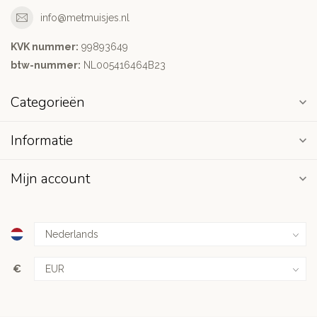
info@metmuisjes.nl
KVK nummer:
99893649
btw-nummer:
NL005416464B23
Categorieën
Informatie
Mijn account
€