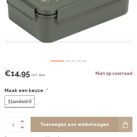
€14,95
Niet op voorraad
Incl. btw
Maak een keuze:
*
Standaard
Toevoegen aan winkelwagen