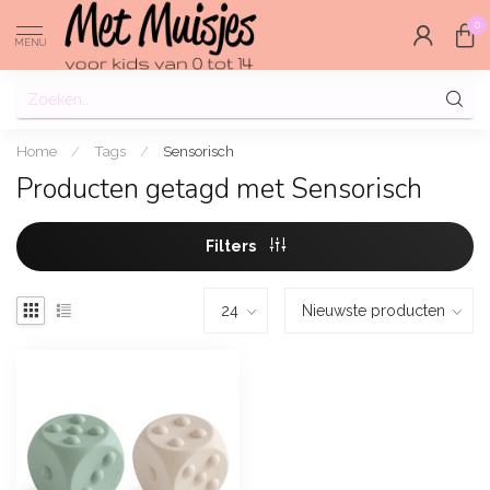
0
MENU
Home
/
Tags
/
Sensorisch
Producten getagd met Sensorisch
Filters