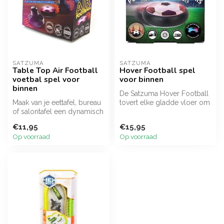
SATZUMA
SATZUMA
Table Top Air Football
Hover Football spel
voetbal spel voor
voor binnen
binnen
De Satzuma Hover Football
Maak van je eettafel, bureau
tovert elke gladde vloer om
of salontafel een dynamisch
in een voetbalveld. Dankzi...
voetbalveld met de Satz...
€11,95
€15,95
Op voorraad
Op voorraad