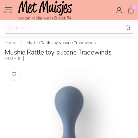
0
MENU
Home
/
Mushie Rattle toy silicone Tradewinds
Mushie Rattle toy silicone Tradewinds
MUSHIE