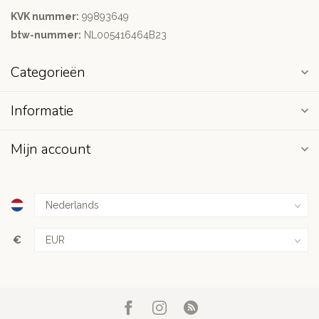
KVK nummer:
99893649
btw-nummer:
NL005416464B23
Categorieën
Informatie
Mijn account
€