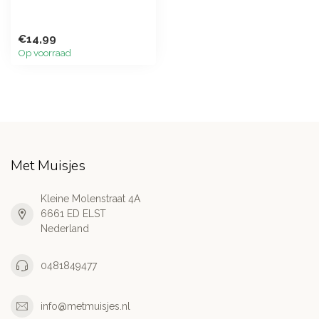
€14,99
Op voorraad
Met Muisjes
Kleine Molenstraat 4A
6661 ED ELST
Nederland
0481849477
info@metmuisjes.nl