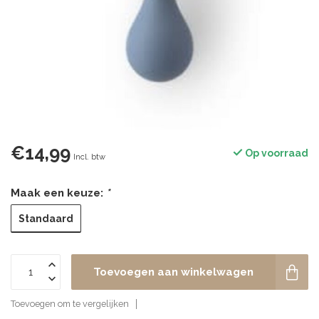
€14,99
Op voorraad
Incl. btw
Maak een keuze:
*
Standaard
Toevoegen aan winkelwagen
Toevoegen om te vergelijken