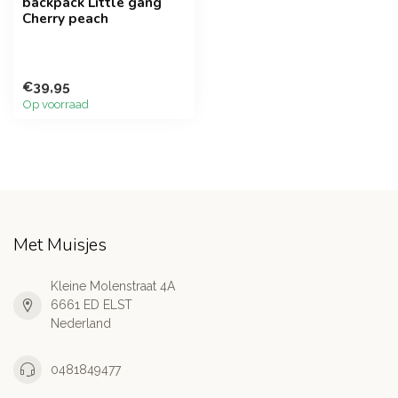
backpack Little gang
Cherry peach
€39,95
Op voorraad
Met Muisjes
Kleine Molenstraat 4A
6661 ED ELST
Nederland
0481849477