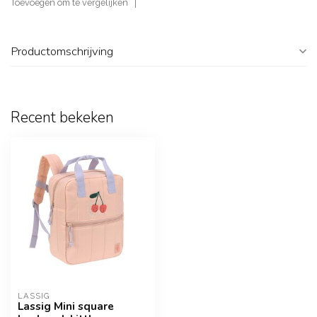
Toevoegen om te vergelijken
Productomschrijving
Recent bekeken
LASSIG
Lassig Mini square