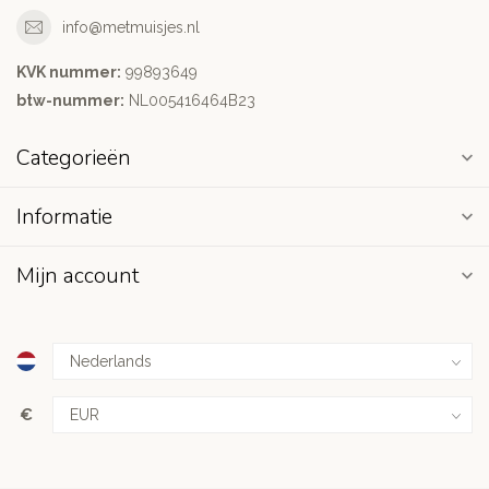
info@metmuisjes.nl
KVK nummer:
99893649
btw-nummer:
NL005416464B23
Categorieën
Informatie
Mijn account
€