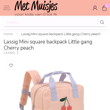
0
MENU
Home
/
Lassig Mini square backpack Little gang Cherry peach
Lassig Mini square backpack Little gang
Cherry peach
LASSIG