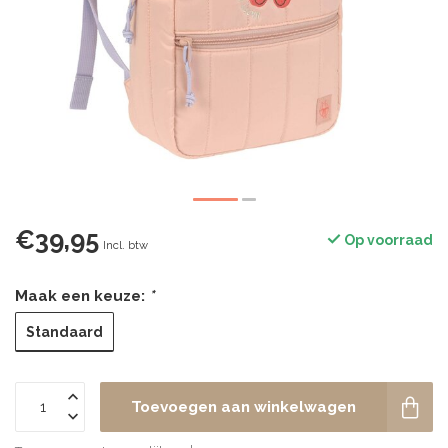
€39,95
Op voorraad
Incl. btw
Maak een keuze:
*
Standaard
Toevoegen aan winkelwagen