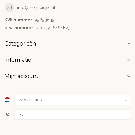
info@metmuisjes.nl
KVK nummer:
99893649
btw-nummer:
NL005416464B23
Categorieën
Informatie
Mijn account
€