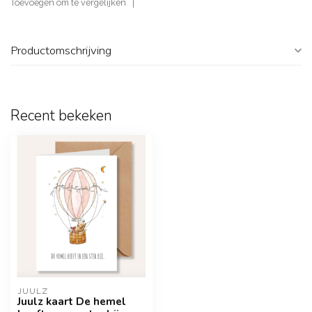
Toevoegen om te vergelijken
Productomschrijving
Recent bekeken
JUULZ
Juulz kaart De hemel