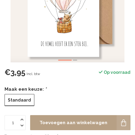
€3,95
Op voorraad
Incl. btw
Maak een keuze:
*
Standaard
Toevoegen aan winkelwagen