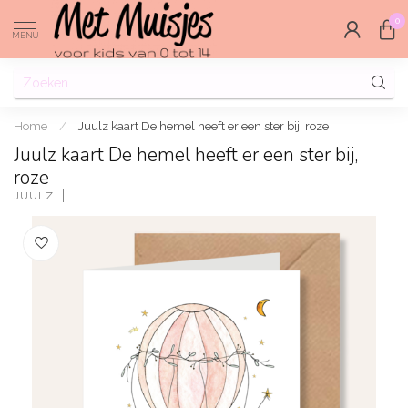
0
MENU
Home
/
Juulz kaart De hemel heeft er een ster bij, roze
Juulz kaart De hemel heeft er een ster bij,
roze
JUULZ