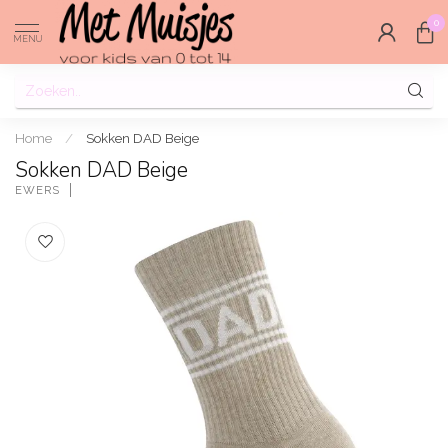
0
MENU
Home
/
Sokken DAD Beige
Sokken DAD Beige
EWERS