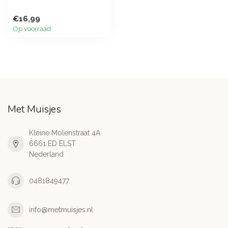
€16,99
Op voorraad
Met Muisjes
Kleine Molenstraat 4A
6661 ED ELST
Nederland
0481849477
info@metmuisjes.nl