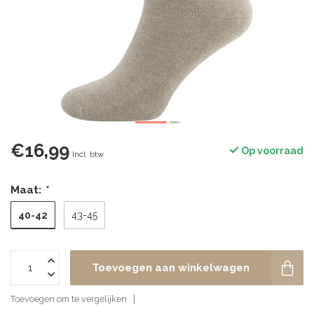
€16,99
Op voorraad
Incl. btw
Maat:
*
40-42
43-45
Toevoegen aan winkelwagen
Toevoegen om te vergelijken