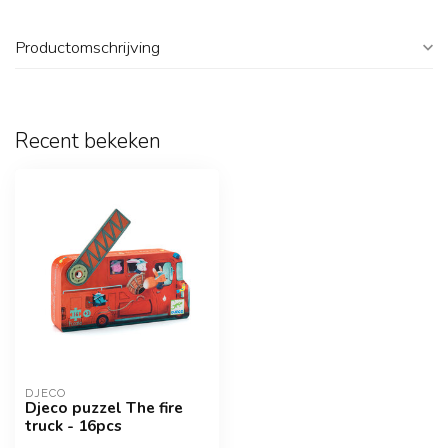
Productomschrijving
Recent bekeken
DJECO
Djeco puzzel The fire
truck - 16pcs