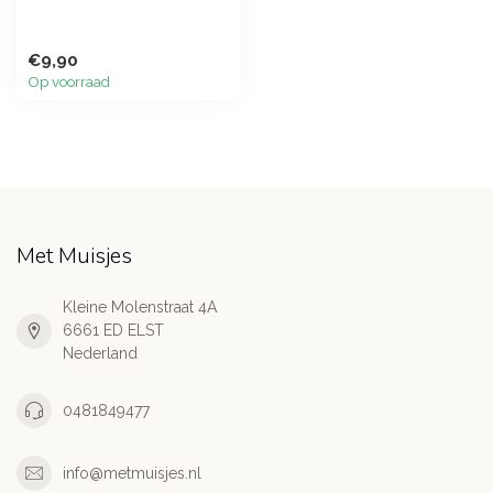
€9,90
Op voorraad
Met Muisjes
Kleine Molenstraat 4A
6661 ED ELST
Nederland
0481849477
info@metmuisjes.nl