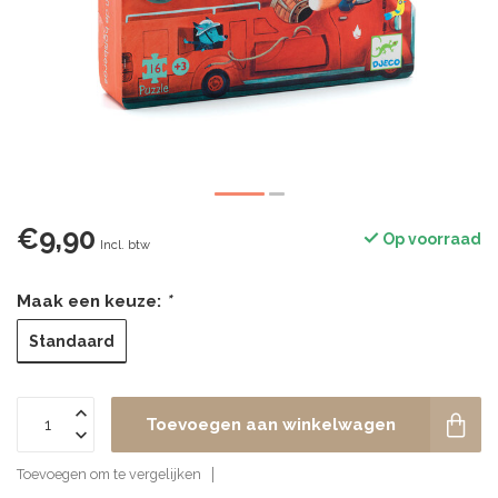
€9,90
Op voorraad
Incl. btw
Maak een keuze:
*
Standaard
Toevoegen aan winkelwagen
Toevoegen om te vergelijken