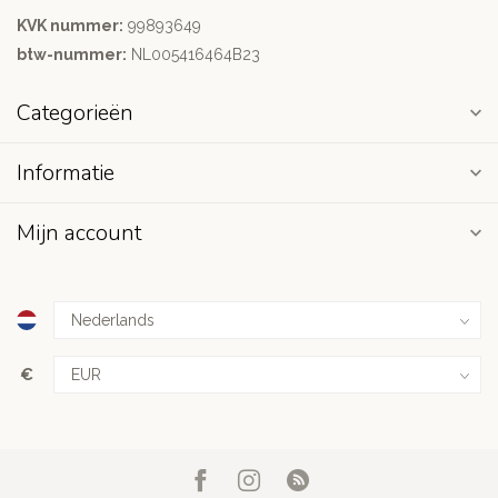
KVK nummer:
99893649
btw-nummer:
NL005416464B23
Categorieën
Informatie
Mijn account
€