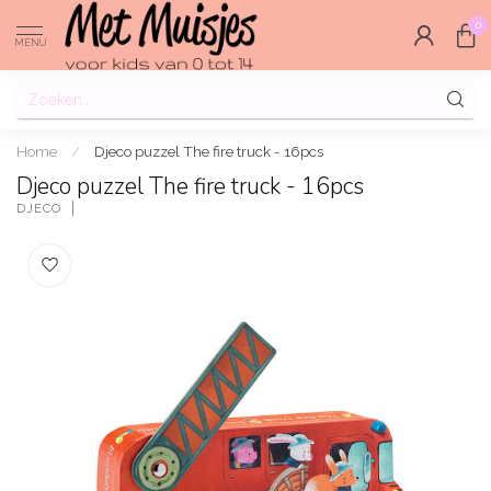
0
MENU
Home
/
Djeco puzzel The fire truck - 16pcs
Djeco puzzel The fire truck - 16pcs
DJECO