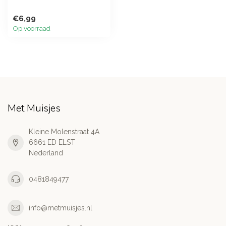
€6,99
Op voorraad
Met Muisjes
Kleine Molenstraat 4A
6661 ED ELST
Nederland
0481849477
info@metmuisjes.nl