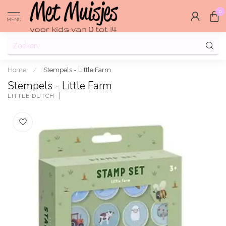
0
MENU
Home
/
Stempels - Little Farm
Stempels - Little Farm
LITTLE DUTCH